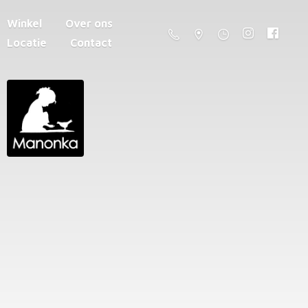
Winkel
Over ons
Locatie
Contact