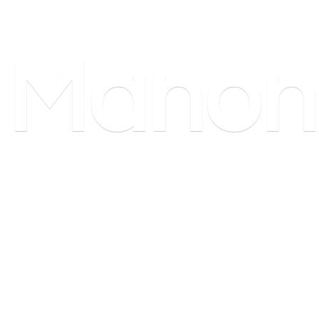
Manon