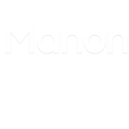
Manon