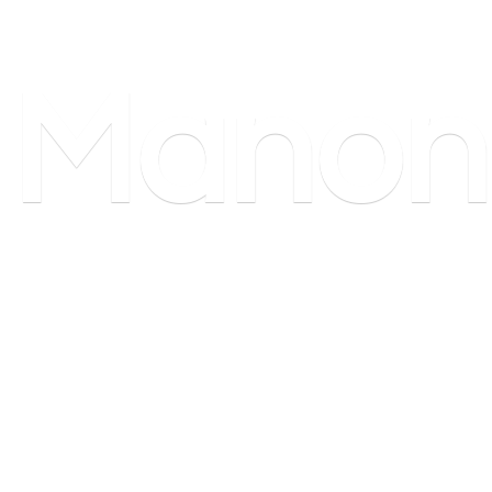
Manon