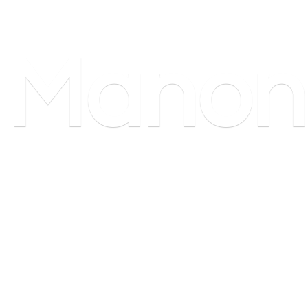
Manon