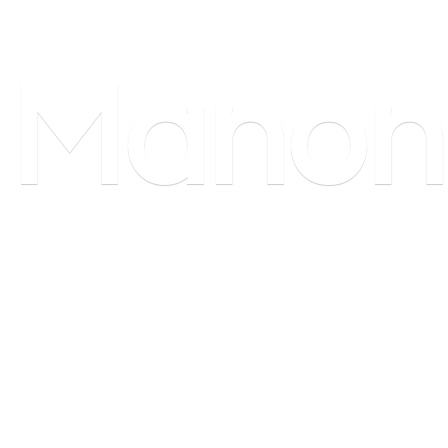
Manon