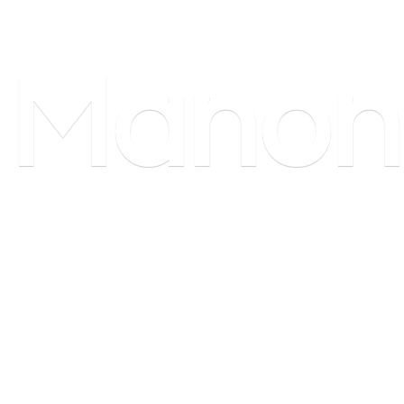
Manon