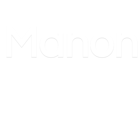
Manon