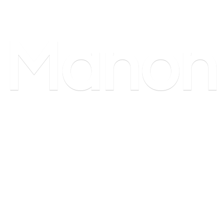
Manon