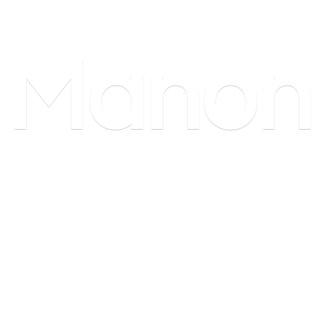
Manon