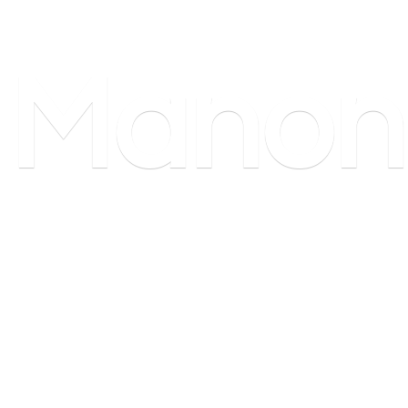
Manon