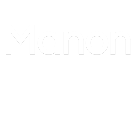
Manon