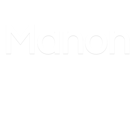
Manon