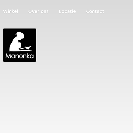
Winkel
Over ons
Locatie
Contact