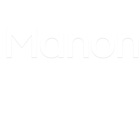
Manon