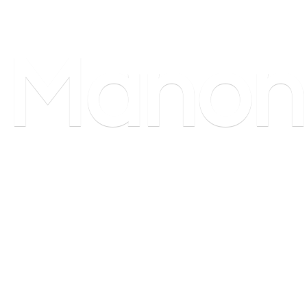
Manon