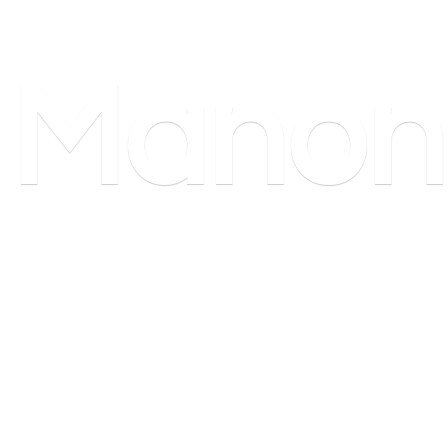
Manon