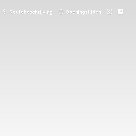
Routebeschrijving
Openingstijden