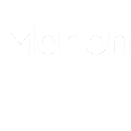
Manon