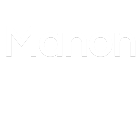
Manon