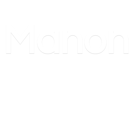
Manon