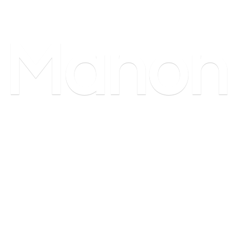
Manon