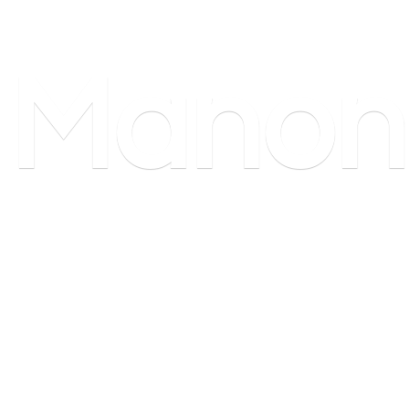
Manon